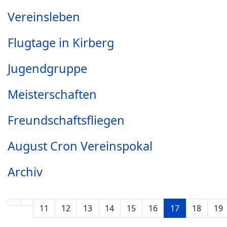
Vereinsleben
Flugtage in Kirberg
Jugendgruppe
Meisterschaften
Freundschaftsfliegen
August Cron Vereinspokal
Archiv
11
12
13
14
15
16
17
18
19