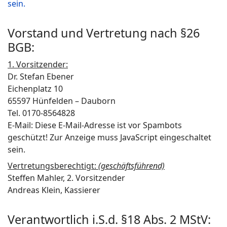
sein.
Vorstand und Vertretung nach §26
BGB:
1. Vorsitzender:
Dr. Stefan Ebener
Eichenplatz 10
65597 Hünfelden – Dauborn
Tel. 0170-8564828
E-Mail:
Diese E-Mail-Adresse ist vor Spambots
geschützt! Zur Anzeige muss JavaScript eingeschaltet
sein.
Vertretungsberechtigt:
(geschäftsführend)
Steffen Mahler, 2. Vorsitzender
Andreas Klein, Kassierer
Verantwortlich i.S.d. §18 Abs. 2 MStV: