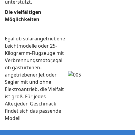
unterstützt.
Die vielfältigen
Möglichkeiten
Egal ob solarangetriebene
Leichtmodelle oder 25-
Kilogramm-Flugzeuge mit
Verbrennungsmotor,egal
ob gasturbinen-
angetriebener Jet oder
Segler mit und ohne
Elektroantrieb, die Vielfalt
ist groß. Für jedes
Alter,jeden Geschmack
findet sich das passende
Modell