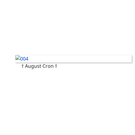
† August Cron †