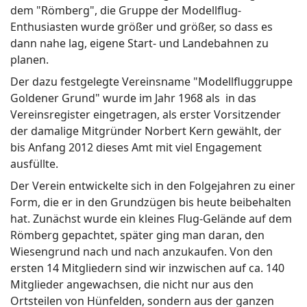
dem "Römberg", die Gruppe der Modellflug-
Enthusiasten wurde größer und größer, so dass es
dann nahe lag, eigene Start- und Landebahnen zu
planen.
Der dazu festgelegte Vereinsname "Modellfluggruppe
Goldener Grund" wurde im Jahr 1968 als in das
Vereinsregister eingetragen, als erster Vorsitzender
der damalige Mitgründer Norbert Kern gewählt, der
bis Anfang 2012 dieses Amt mit viel Engagement
ausfüllte.
Der Verein entwickelte sich in den Folgejahren zu einer
Form, die er in den Grundzügen bis heute beibehalten
hat. Zunächst wurde ein kleines Flug-Gelände auf dem
Römberg gepachtet, später ging man daran, den
Wiesengrund nach und nach anzukaufen. Von den
ersten 14 Mitgliedern sind wir inzwischen auf ca. 140
Mitglieder angewachsen, die nicht nur aus den
Ortsteilen von Hünfelden, sondern aus der ganzen