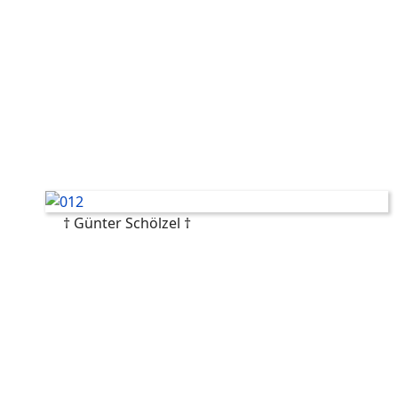
† Günter Schölzel †