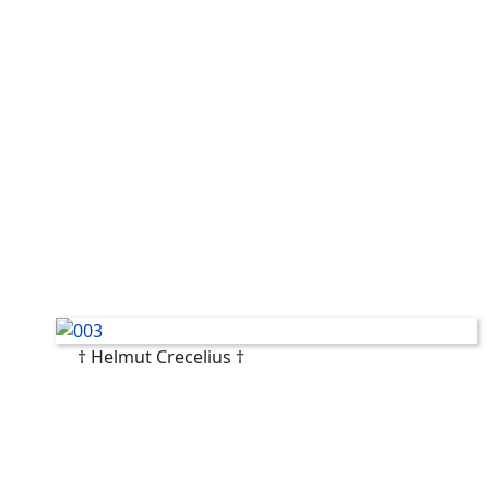
† Helmut Crecelius †