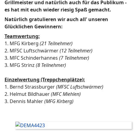
Grillmeister und natürlich auch für das Publikum -
es hat mit euch wieder riesig Spaß gemacht.
Natürlich gratulieren wir auch all' unseren
Glücklichen Gewinnern:
Teamwertung:
1. MFG Kirberg
(21 Teilnehmer)
2. MFSC Luftschwärmer
(12 Teilnehmer)
3. MFC Schinderhannes
(7 Teilnehmer)
3. MFG Strinz
(8 Teilnehmer)
Einzelwertung (Treppchenplätze):
1. Bernd Strassburger
(MFSC Luftschwärmer)
2. Helmut Bildhauer
(MFC Miehlen)
3. Dennis Mahler
(MFG Kirberg)