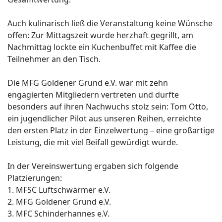
Auch kulinarisch ließ die Veranstaltung keine Wünsche
offen: Zur Mittagszeit wurde herzhaft gegrillt, am
Nachmittag lockte ein Kuchenbuffet mit Kaffee die
Teilnehmer an den Tisch.
Die MFG Goldener Grund e.V. war mit zehn
engagierten Mitgliedern vertreten und durfte
besonders auf ihren Nachwuchs stolz sein: Tom Otto,
ein jugendlicher Pilot aus unseren Reihen, erreichte
den ersten Platz in der Einzelwertung – eine großartige
Leistung, die mit viel Beifall gewürdigt wurde.
In der Vereinswertung ergaben sich folgende
Platzierungen:
1. MFSC Luftschwärmer e.V.
2. MFG Goldener Grund e.V.
3. MFC Schinderhannes e.V.