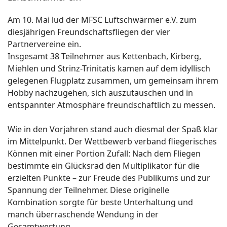
Am 10. Mai lud der MFSC Luftschwärmer e.V. zum
diesjährigen Freundschaftsfliegen der vier
Partnervereine ein.
Insgesamt 38 Teilnehmer aus Kettenbach, Kirberg,
Miehlen und Strinz-Trinitatis kamen auf dem idyllisch
gelegenen Flugplatz zusammen, um gemeinsam ihrem
Hobby nachzugehen, sich auszutauschen und in
entspannter Atmosphäre freundschaftlich zu messen.
Wie in den Vorjahren stand auch diesmal der Spaß klar
im Mittelpunkt. Der Wettbewerb verband fliegerisches
Können mit einer Portion Zufall: Nach dem Fliegen
bestimmte ein Glücksrad den Multiplikator für die
erzielten Punkte – zur Freude des Publikums und zur
Spannung der Teilnehmer. Diese originelle
Kombination sorgte für beste Unterhaltung und
manch überraschende Wendung in der
Gesamtwertung.