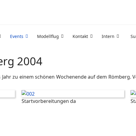
Events
Modellflug
Kontakt
Intern
Su
berg 2004
ses Jahr zu einem schönen Wochenende auf dem Römberg. V
Startvorbereitungen da
St