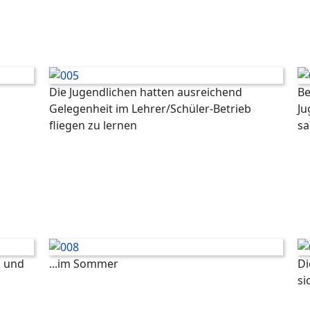
Die Jugendlichen hatten ausreichend
Be
Gelegenheit im Lehrer/Schüler-Betrieb
Ju
fliegen zu lernen
s
n und
...im Sommer
Di
si