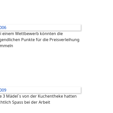
i einem Wettbewerb könnten die
gendlichen Punkte für die Preisverleihung
ammeln
e 3 Mädel´s von der Kuchentheke hatten
chtlich Spass bei der Arbeit