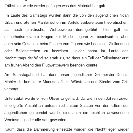
Frühstück wurde wieder geflogen was das Material her gab.
Im Laufe des Samstags wurden dann die von den Jugendlichen Noah
Urban und Steffen Mahler schon im Vorfeld vorbereiteten theoretischen,
als auch praktische, Wettbewerbe durchgeführt. Hier galt es
sicherheitsrelevante Fragen zur Modellfliegerei zu beantworten, aber
auch sein Geschick beim Fliegen von Figuren wie Loopings, Ziellandung
oder Ballonstechen zu beweisen. Leider nahm im Laufe des
Nachmittags der Wind so stark zu, so dass ein Teil der Teilnehmer erst
am frühen Abend den Flugwettbewerb beenden konnte.
Am Samstagabend hat dann unser jugendlicher Grillmeister Dennis
Mahler die komplette Mannschaft mit Würstchen und Steaks vom Grill
versorgt.
Unterstützt wurde er von Oliver Engelhard. Da wie in den Jahren zuvor
eine große Anzahl an unterschiedlichsten Salaten von den Eltern der
Jugendlichen gespendet wurde, sind auch die reichlich anwesenden
Vereinsmitglieder alle satt geworden.
Kaum dass die Dämmerung einsetzte wurden die Nachtflieger wieder