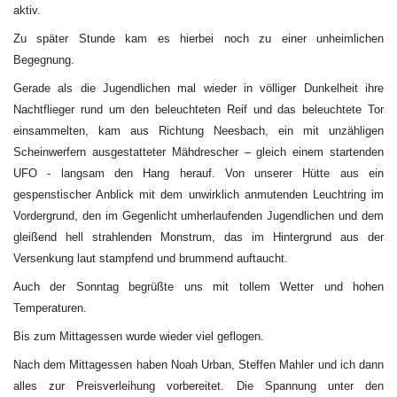
aktiv.
Zu später Stunde kam es hierbei noch zu einer unheimlichen
Begegnung.
Gerade als die Jugendlichen mal wieder in völliger Dunkelheit ihre
Nachtflieger rund um den beleuchteten Reif und das beleuchtete Tor
einsammelten, kam aus Richtung Neesbach, ein mit unzähligen
Scheinwerfern ausgestatteter Mähdrescher – gleich einem startenden
UFO - langsam den Hang herauf. Von unserer Hütte aus ein
gespenstischer Anblick mit dem unwirklich anmutenden Leuchtring im
Vordergrund, den im Gegenlicht umherlaufenden Jugendlichen und dem
gleißend hell strahlenden Monstrum, das im Hintergrund aus der
Versenkung laut stampfend und brummend auftaucht.
Auch der Sonntag begrüßte uns mit tollem Wetter und hohen
Temperaturen.
Bis zum Mittagessen wurde wieder viel geflogen.
Nach dem Mittagessen haben Noah Urban, Steffen Mahler und ich dann
alles zur Preisverleihung vorbereitet. Die Spannung unter den