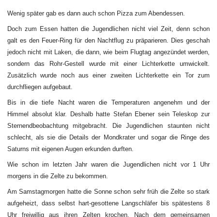
Wenig später gab es dann auch schon Pizza zum Abendessen.
Doch zum Essen hatten die Jugendlichen nicht viel Zeit, denn schon
galt es den Feuer-Ring für den Nachtflug zu präparieren. Dies geschah
jedoch nicht mit Laken, die dann, wie beim Flugtag angezündet werden,
sondern das Rohr-Gestell wurde mit einer Lichterkette umwickelt.
Zusätzlich wurde noch aus einer zweiten Lichterkette ein Tor zum
durchfliegen aufgebaut.
Bis in die tiefe Nacht waren die Temperaturen angenehm und der
Himmel absolut klar. Deshalb hatte Stefan Ebener sein Teleskop zur
Sternendbeobachtung mitgebracht. Die Jugendlichen staunten nicht
schlecht, als sie die Details der Mondkrater und sogar die Ringe des
Saturns mit eigenen Augen erkunden durften.
Wie schon im letzten Jahr waren die Jugendlichen nicht vor 1 Uhr
morgens in die Zelte zu bekommen.
Am Samstagmorgen hatte die Sonne schon sehr früh die Zelte so stark
aufgeheizt, dass selbst hart-gesottene Langschläfer bis spätestens 8
Uhr freiwillig aus ihren Zelten krochen. Nach dem gemeinsamen