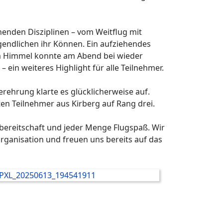
nden Disziplinen – vom Weitflug mit
ugendlichen ihr Können. Ein aufziehendes
em Himmel konnte am Abend bei wieder
in weiteres Highlight für alle Teilnehmer.
ehrung klarte es glücklicherweise auf.
ten Teilnehmer aus Kirberg auf Rang drei.
nbereitschaft und jeder Menge Flugspaß. Wir
rganisation und freuen uns bereits auf das