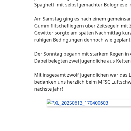
Spaghetti mit selbstgemachter Bolognese in
Am Samstag ging es nach einem gemeinsame
Gummiflitschefliegern über Zeitsegeln mit 
Gewitter sorgte am späten Nachmittag kurz
ruhigen Bedingungen dennoch wie geplant st
Der Sonntag begann mit starkem Regen in d
Dabei belegten zwei Jugendliche aus Kettenb
Mit insgesamt zwölf Jugendlichen war das L
bedanken uns herzlich beim MFSC Luftschwär
nächste Jahr!