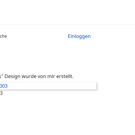
Einloggen
che
" Design wurde von mir erstellt.
03