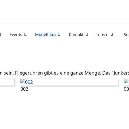
Events
Modellflug
Kontakt
Intern
Su
 sein, Fliegeruhren gibt es eine ganze Menge. Das "Junkers
002
0