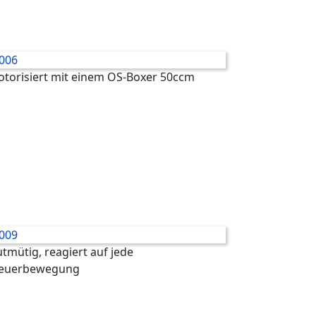
torisiert mit einem OS-Boxer 50ccm
tmütig, reagiert auf jede
teuerbewegung