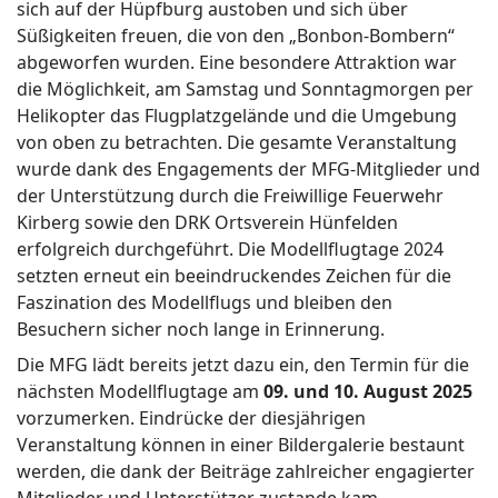
sich auf der Hüpfburg austoben und sich über
Süßigkeiten freuen, die von den „Bonbon-Bombern“
abgeworfen wurden. Eine besondere Attraktion war
die Möglichkeit, am Samstag und Sonntagmorgen per
Helikopter das Flugplatzgelände und die Umgebung
von oben zu betrachten. Die gesamte Veranstaltung
wurde dank des Engagements der MFG-Mitglieder und
der Unterstützung durch die Freiwillige Feuerwehr
Kirberg sowie den DRK Ortsverein Hünfelden
erfolgreich durchgeführt. Die Modellflugtage 2024
setzten erneut ein beeindruckendes Zeichen für die
Faszination des Modellflugs und bleiben den
Besuchern sicher noch lange in Erinnerung.
Die MFG lädt bereits jetzt dazu ein, den Termin für die
nächsten Modellflugtage am
09. und 10. August 2025
vorzumerken. Eindrücke der diesjährigen
Veranstaltung können in einer Bildergalerie bestaunt
werden, die dank der Beiträge zahlreicher engagierter
Mitglieder und Unterstützer zustande kam.