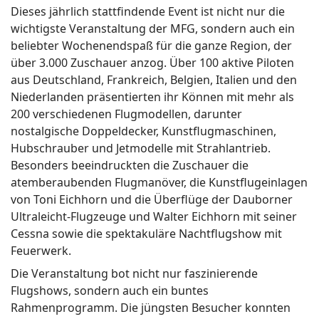
Dieses jährlich stattfindende Event ist nicht nur die
wichtigste Veranstaltung der MFG, sondern auch ein
beliebter Wochenendspaß für die ganze Region, der
über 3.000 Zuschauer anzog. Über 100 aktive Piloten
aus Deutschland, Frankreich, Belgien, Italien und den
Niederlanden präsentierten ihr Können mit mehr als
200 verschiedenen Flugmodellen, darunter
nostalgische Doppeldecker, Kunstflugmaschinen,
Hubschrauber und Jetmodelle mit Strahlantrieb.
Besonders beeindruckten die Zuschauer die
atemberaubenden Flugmanöver, die Kunstflugeinlagen
von Toni Eichhorn und die Überflüge der Dauborner
Ultraleicht-Flugzeuge und Walter Eichhorn mit seiner
Cessna sowie die spektakuläre Nachtflugshow mit
Feuerwerk.
Die Veranstaltung bot nicht nur faszinierende
Flugshows, sondern auch ein buntes
Rahmenprogramm. Die jüngsten Besucher konnten