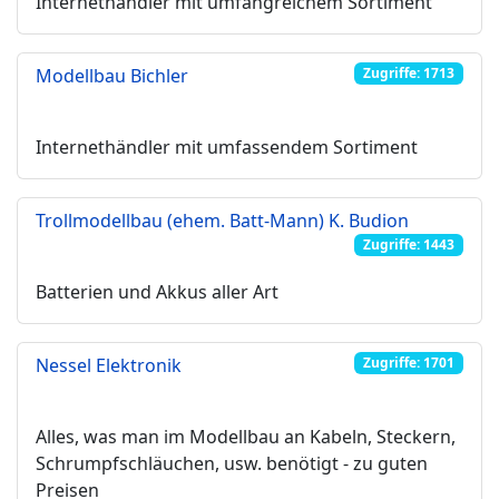
Internethändler mit umfangreichem Sortiment
Modellbau Bichler
Zugriffe: 1713
Internethändler mit umfassendem Sortiment
Trollmodellbau (ehem. Batt-Mann) K. Budion
Zugriffe: 1443
Batterien und Akkus aller Art
Nessel Elektronik
Zugriffe: 1701
Alles, was man im Modellbau an Kabeln, Steckern,
Schrumpfschläuchen, usw. benötigt - zu guten
Preisen